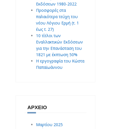
Εκδόσεων 1980-2022
Προσφορές στα
παλαιότερα τεύχη του
νέου Λόγιου Ερμή (τ. 1
έως τ. 27)
10 τίτλοι των
Εναλλακτικών Εκδόσεων
για την Επανάσταση του
1821 με έκπτωση 50%
Η εργογραφία του Κώστα
Παπαϊωάννου
ΑΡΧΕΊΟ
Μαρτίου 2025