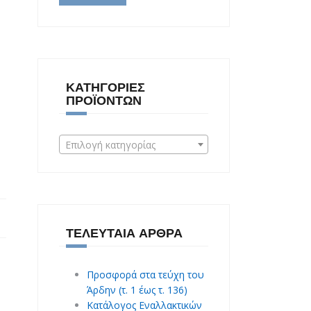
ΚΑΤΗΓΟΡΊΕΣ
ΠΡΟΪΌΝΤΩΝ
Επιλογή κατηγορίας
ΤΕΛΕΥΤΑΊΑ ΆΡΘΡΑ
Προσφορά στα τεύχη του
Άρδην (τ. 1 έως τ. 136)
Κατάλογος Εναλλακτικών