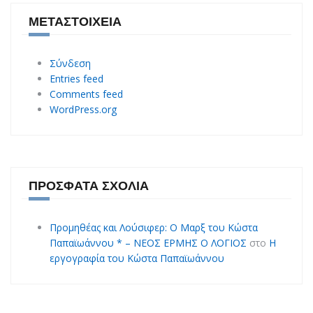
ΜΕΤΑΣΤΟΙΧΕΊΑ
Σύνδεση
Entries feed
Comments feed
WordPress.org
ΠΡΌΣΦΑΤΑ ΣΧΌΛΙΑ
Προμηθέας και Λούσιφερ: O Mαρξ του Κώστα
Παπαϊωάννου * – ΝΕΟΣ ΕΡΜΗΣ Ο ΛΟΓΙΟΣ
στο
Η
εργογραφία του Κώστα Παπαϊωάννου