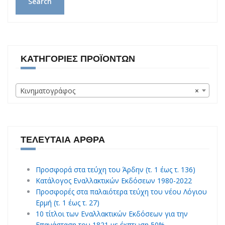
Search
ΚΑΤΗΓΟΡΊΕΣ ΠΡΟΪΌΝΤΩΝ
Κινηματογράφος
×
ΤΕΛΕΥΤΑΊΑ ΆΡΘΡΑ
Προσφορά στα τεύχη του Άρδην (τ. 1 έως τ. 136)
Κατάλογος Εναλλακτικών Εκδόσεων 1980-2022
Προσφορές στα παλαιότερα τεύχη του νέου Λόγιου
Ερμή (τ. 1 έως τ. 27)
10 τίτλοι των Εναλλακτικών Εκδόσεων για την
Επανάσταση του 1821 με έκπτωση 50%