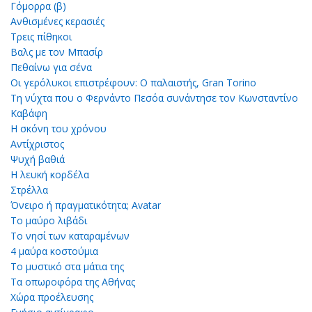
Γόμορρα (β)
Ανθισμένες κερασιές
Τρεις πίθηκοι
Βαλς με τον Μπασίρ
Πεθαίνω για σένα
Οι γερόλυκοι επιστρέφουν: Ο παλαιστής, Gran Torino
Τη νύχτα που ο Φερνάντο Πεσόα συνάντησε τον Κωνσταντίνο
Καβάφη
Η σκόνη του χρόνου
Αντίχριστος
Ψυχή βαθιά
Η λευκή κορδέλα
Στρέλλα
Όνειρο ή πραγματικότητα; Avatar
Το μαύρο λιβάδι
Το νησί των καταραμένων
4 μαύρα κοστούμια
Το μυστικό στα μάτια της
Τα οπωροφόρα της Αθήνας
Χώρα προέλευσης