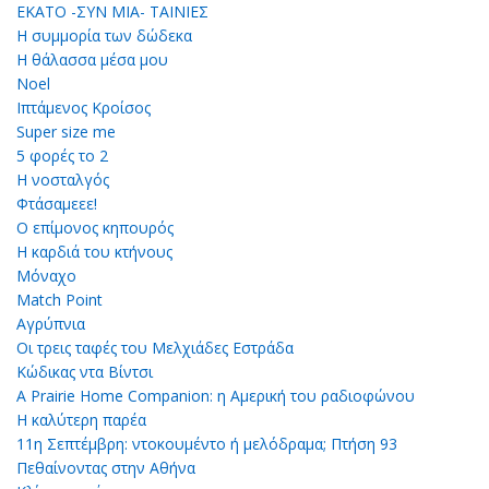
ΕΚΑΤΟ -ΣΥΝ ΜΙΑ- ΤΑΙΝΙΕΣ
Η συμμορία των δώδεκα
Η θάλασσα μέσα μου
Noel
Ιπτάμενος Κροίσος
Super size me
5 φορές το 2
Η νοσταλγός
Φτάσαμεεε!
Ο επίμονος κηπουρός
Η καρδιά του κτήνους
Μόναχο
Match Point
Αγρύπνια
Οι τρεις ταφές του Μελχιάδες Εστράδα
Κώδικας ντα Βίντσι
A Prairie Home Companion: η Αμερική του ραδιοφώνου
Η καλύτερη παρέα
11η Σεπτέμβρη: ντοκουμέντο ή μελόδραμα; Πτήση 93
Πεθαίνοντας στην Αθήνα