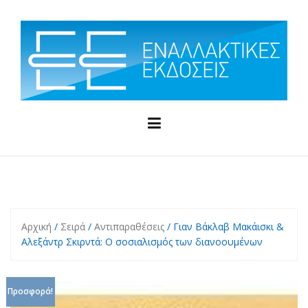
Skip
to
content
Αρχική
/
Σειρά
/
Αντιπαραθέσεις
/ Γιαν Βάκλαβ Μακάισκι &
Αλεξάντρ Σκιρντά: Ο σοσιαλισμός των διανοουμένων
Προσφορά!