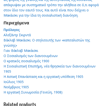
απέκρυψαν με συστηματικό τρόπο την αλήθεια σε ό,τι αφορά
στον ίδιο τον εαυτό τους. Και αυτό είναι που δείχνει ο
Μακάισκι για την ίδια τη σοσιαλιστική διανόηση.
Περιεχόμενα
Πρόλογος
Αλεξάντρ Σκιρντά
Βάκλαβ Μακάισκι: Ο στηλιτευτής των «καπιταλιστών της
γνώσης»
Γιαν Βάκλαβ Μακάισκι
Ο Σοσιαλισμός των διανοουμένων
Ο κρατικός σοσιαλισμός 1900
Η Σοσιαλιστική Επιστήμη, νέα θρησκεία των διανοουμένων
1905
Η Αστική Επανάσταση και η εργατική υπόθεση 1905
Ιούλιος 1905
Νοέμβριος 1905
Η εργατική Συνωμοσία (Γενεύη, 1908)
Related products