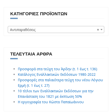
ΚΑΤΗΓΟΡΊΕΣ ΠΡΟΪΌΝΤΩΝ
Αντιπαραθέσεις
×
ΤΕΛΕΥΤΑΊΑ ΆΡΘΡΑ
Προσφορά στα τεύχη του Άρδην (τ. 1 έως τ. 136)
Κατάλογος Εναλλακτικών Εκδόσεων 1980-2022
Προσφορές στα παλαιότερα τεύχη του νέου Λόγιου
Ερμή (τ. 1 έως τ. 27)
10 τίτλοι των Εναλλακτικών Εκδόσεων για την
Επανάσταση του 1821 με έκπτωση 50%
Η εργογραφία του Κώστα Παπαϊωάννου