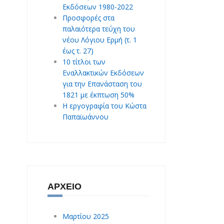
Εκδόσεων 1980-2022
Προσφορές στα
παλαιότερα τεύχη του
νέου Λόγιου Ερμή (τ. 1
έως τ. 27)
10 τίτλοι των
Εναλλακτικών Εκδόσεων
για την Επανάσταση του
1821 με έκπτωση 50%
Η εργογραφία του Κώστα
Παπαϊωάννου
ΑΡΧΕΊΟ
Μαρτίου 2025