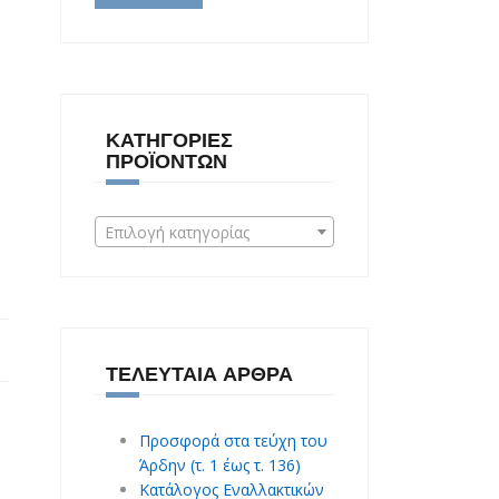
ΚΑΤΗΓΟΡΊΕΣ
ΠΡΟΪΌΝΤΩΝ
Επιλογή κατηγορίας
ΤΕΛΕΥΤΑΊΑ ΆΡΘΡΑ
Προσφορά στα τεύχη του
Άρδην (τ. 1 έως τ. 136)
Κατάλογος Εναλλακτικών