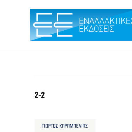
Skip
to
content
2-2