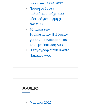
Εκδόσεων 1980-2022
Προσφορές στα
παλαιότερα τεύχη του
νέου Λόγιου Ερμή (τ. 1
έως τ. 27)
10 τίτλοι των
Εναλλακτικών Εκδόσεων
για την Επανάσταση του
1821 με έκπτωση 50%
Η εργογραφία του Κώστα
Παπαϊωάννου
ΑΡΧΕΊΟ
Μαρτίου 2025