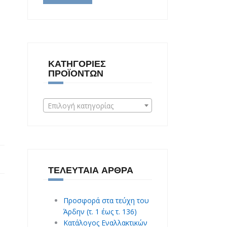
ΚΑΤΗΓΟΡΊΕΣ
ΠΡΟΪΌΝΤΩΝ
Επιλογή κατηγορίας
ΤΕΛΕΥΤΑΊΑ ΆΡΘΡΑ
Προσφορά στα τεύχη του
Άρδην (τ. 1 έως τ. 136)
Κατάλογος Εναλλακτικών