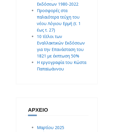
Εκδόσεων 1980-2022
Προσφορές στα
παλαιότερα τεύχη του
νέου Λόγιου Ερμή (τ. 1
έως τ. 27)
10 τίτλοι των
Εναλλακτικών Εκδόσεων
για την Επανάσταση του
1821 με έκπτωση 50%
Η εργογραφία του Κώστα
Παπαϊωάννου
ΑΡΧΕΊΟ
Μαρτίου 2025