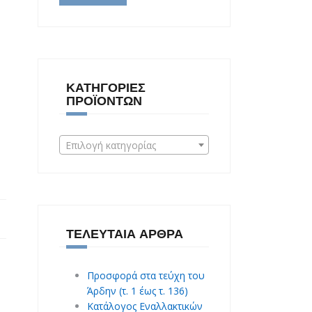
ΚΑΤΗΓΟΡΊΕΣ
ΠΡΟΪΌΝΤΩΝ
Επιλογή κατηγορίας
ΤΕΛΕΥΤΑΊΑ ΆΡΘΡΑ
Προσφορά στα τεύχη του
Άρδην (τ. 1 έως τ. 136)
Κατάλογος Εναλλακτικών