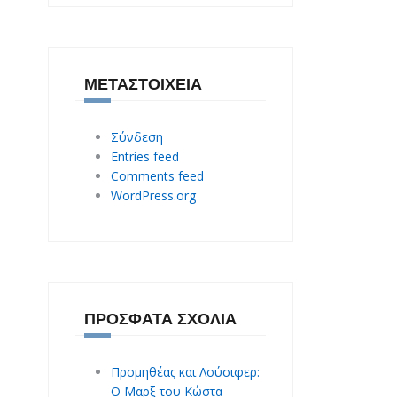
ΜΕΤΑΣΤΟΙΧΕΊΑ
Σύνδεση
Entries feed
Comments feed
WordPress.org
ΠΡΌΣΦΑΤΑ ΣΧΌΛΙΑ
Προμηθέας και Λούσιφερ:
O Mαρξ του Κώστα